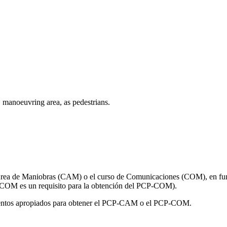
, manoeuvring area, as pedestrians.
 Área de Maniobras (CAM) o el curso de Comunicaciones (COM), en func
 COM es un requisito para la obtención del PCP-COM).
imientos apropiados para obtener el PCP-CAM o el PCP-COM.