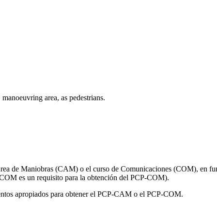
, manoeuvring area, as pedestrians.
 Área de Maniobras (CAM) o el curso de Comunicaciones (COM), en func
 COM es un requisito para la obtención del PCP-COM).
imientos apropiados para obtener el PCP-CAM o el PCP-COM.