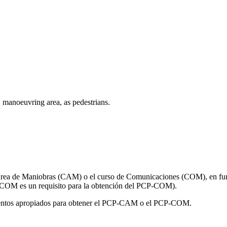
, manoeuvring area, as pedestrians.
 Área de Maniobras (CAM) o el curso de Comunicaciones (COM), en func
 COM es un requisito para la obtención del PCP-COM).
imientos apropiados para obtener el PCP-CAM o el PCP-COM.