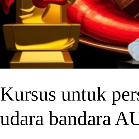
Kursus untuk pers
udara bandara 