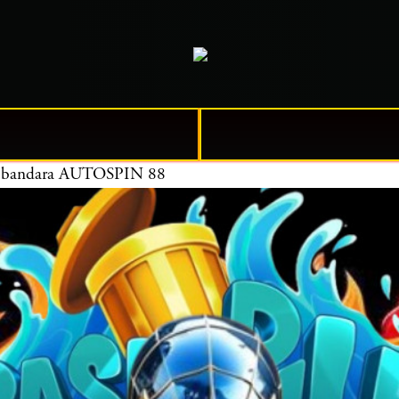
ara bandara AUTOSPIN 88