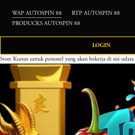
WAP AUTOSPIN 88
RTP AUTOSPIN 88
PRODUCKS AUTOSPIN 88
LOGIN
Store
Kursus untuk personel yang akan bekerja di sisi ud