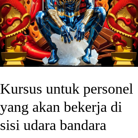
Kursus untuk personel
yang akan bekerja di
sisi udara bandara