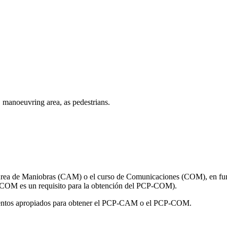
, manoeuvring area, as pedestrians.
 Área de Maniobras (CAM) o el curso de Comunicaciones (COM), en func
 COM es un requisito para la obtención del PCP-COM).
imientos apropiados para obtener el PCP-CAM o el PCP-COM.