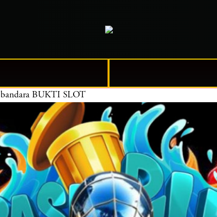
ara bandara BUKTI SLOT