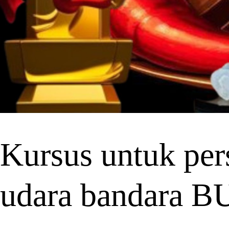
Kursus untuk pers
udara bandara 