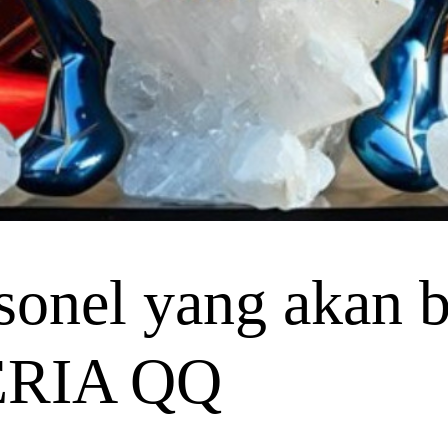
onel yang akan be
CERIA QQ