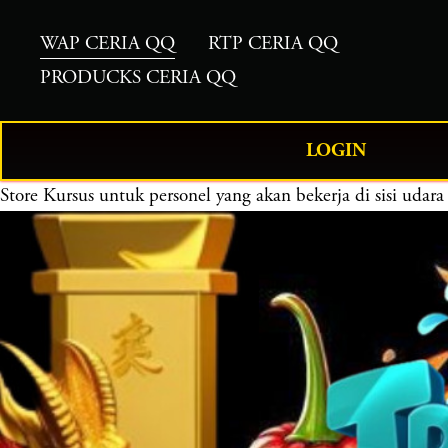
WAP CERIA QQ
RTP CERIA QQ
PRODUCKS CERIA QQ
LOGIN
Store
Kursus untuk personel yang akan bekerja di sisi ud