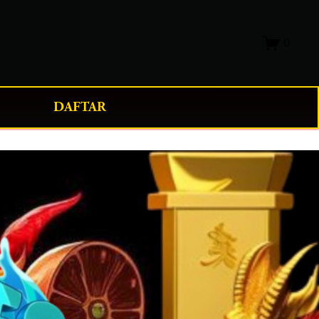
0
DAFTAR