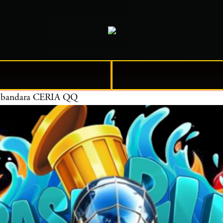
ara bandara CERIA QQ