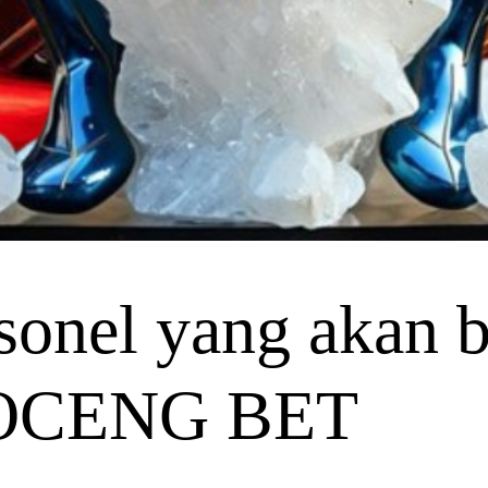
onel yang akan be
 GOCENG BET