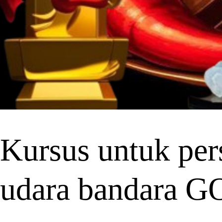
Kursus untuk pers
udara bandara