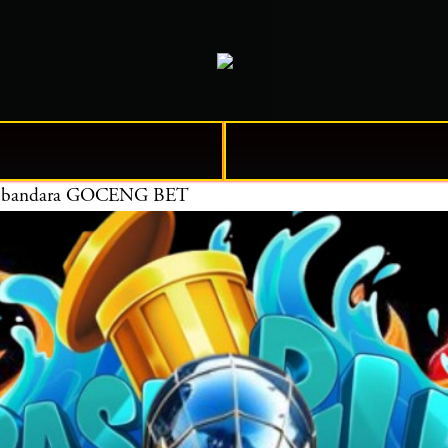
dara bandara GOCENG BET