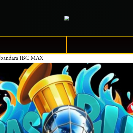
ara bandara IBC MAX