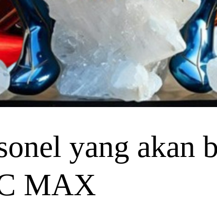
onel yang akan be
IBC MAX