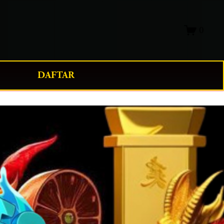
0
DAFTAR