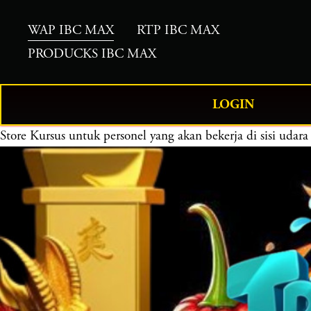
WAP IBC MAX
RTP IBC MAX
PRODUCKS IBC MAX
LOGIN
Store
Kursus untuk personel yang akan bekerja di sisi ud