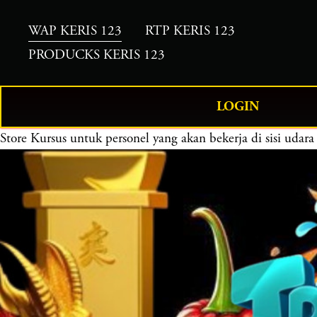
WAP KERIS 123
RTP KERIS 123
PRODUCKS KERIS 123
LOGIN
Store
Kursus untuk personel yang akan bekerja di sisi uda