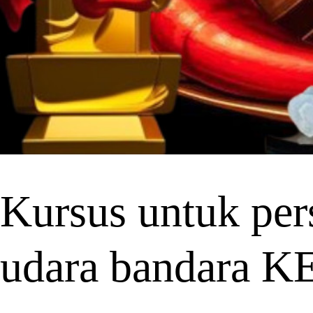
Kursus untuk pers
udara bandara K