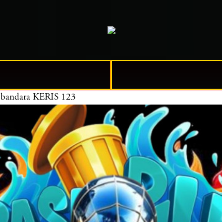
ra bandara KERIS 123