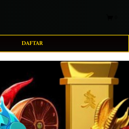
0
DAFTAR