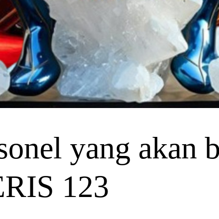
onel yang akan be
ERIS 123