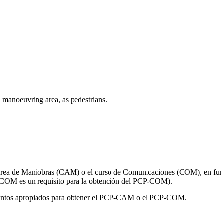
, manoeuvring area, as pedestrians.
 Área de Maniobras (CAM) o el curso de Comunicaciones (COM), en func
 COM es un requisito para la obtención del PCP-COM).
imientos apropiados para obtener el PCP-CAM o el PCP-COM.