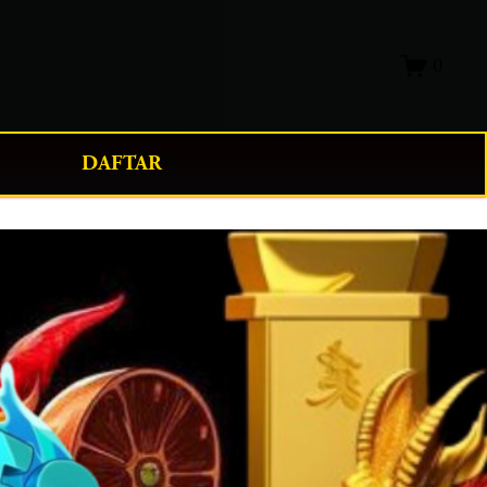
0
DAFTAR