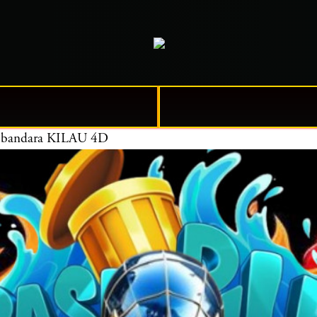
ara bandara KILAU 4D