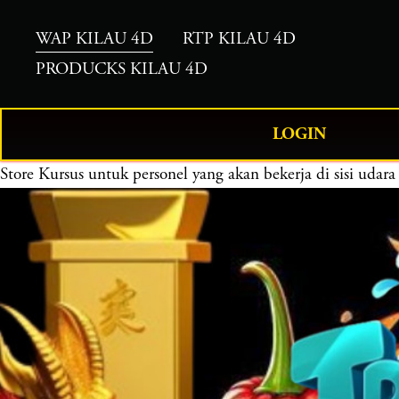
WAP KILAU 4D
RTP KILAU 4D
PRODUCKS KILAU 4D
LOGIN
Store
Kursus untuk personel yang akan bekerja di sisi ud