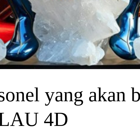
onel yang akan be
KILAU 4D