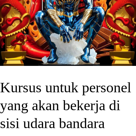
Kursus untuk personel
yang akan bekerja di
sisi udara bandara