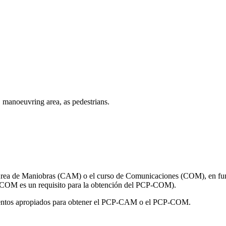
, manoeuvring area, as pedestrians.
 Área de Maniobras (CAM) o el curso de Comunicaciones (COM), en func
 COM es un requisito para la obtención del PCP-COM).
imientos apropiados para obtener el PCP-CAM o el PCP-COM.