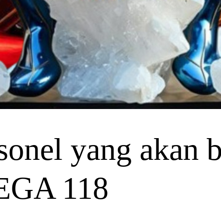
onel yang akan be
MEGA 118