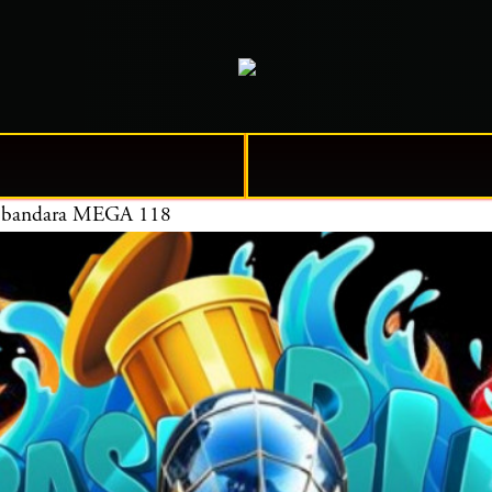
ara bandara MEGA 118