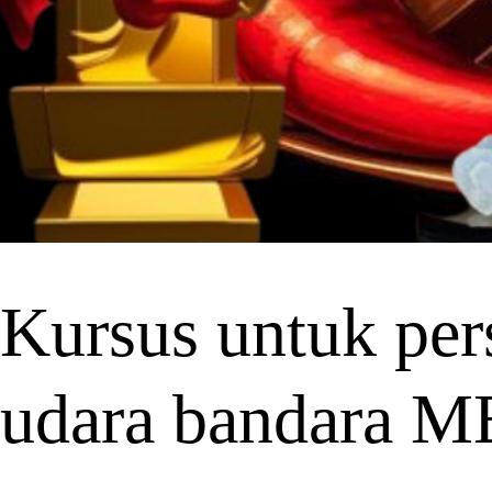
Kursus untuk pers
udara bandara 