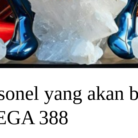
onel yang akan be
MEGA 388