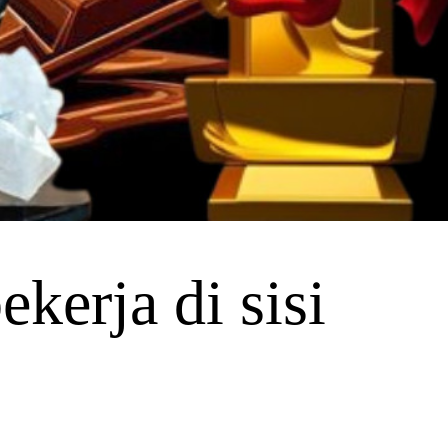
kerja di sisi