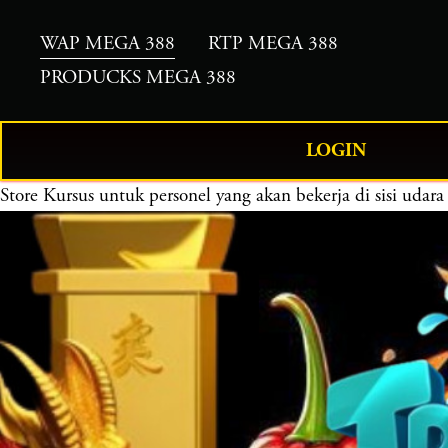
WAP MEGA 388
RTP MEGA 388
PRODUCKS MEGA 388
LOGIN
Store
Kursus untuk personel yang akan bekerja di sisi ud