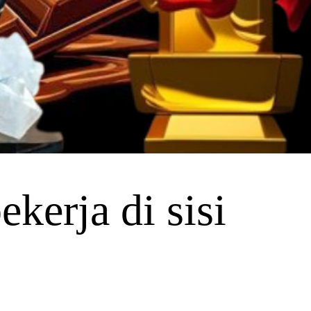
kerja di sisi