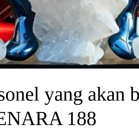
onel yang akan be
MENARA 188