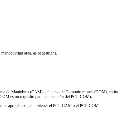
, manoeuvring area, as pedestrians.
 Área de Maniobras (CAM) o el curso de Comunicaciones (COM), en func
 COM es un requisito para la obtención del PCP-COM).
imientos apropiados para obtener el PCP-CAM o el PCP-COM.