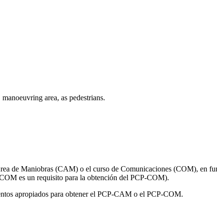
, manoeuvring area, as pedestrians.
 Área de Maniobras (CAM) o el curso de Comunicaciones (COM), en func
 COM es un requisito para la obtención del PCP-COM).
imientos apropiados para obtener el PCP-CAM o el PCP-COM.