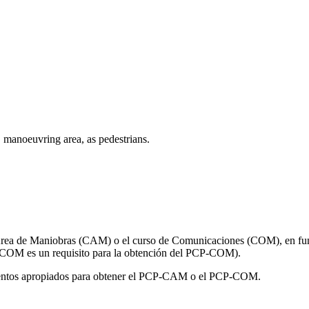
, manoeuvring area, as pedestrians.
 Área de Maniobras (CAM) o el curso de Comunicaciones (COM), en func
 COM es un requisito para la obtención del PCP-COM).
imientos apropiados para obtener el PCP-CAM o el PCP-COM.