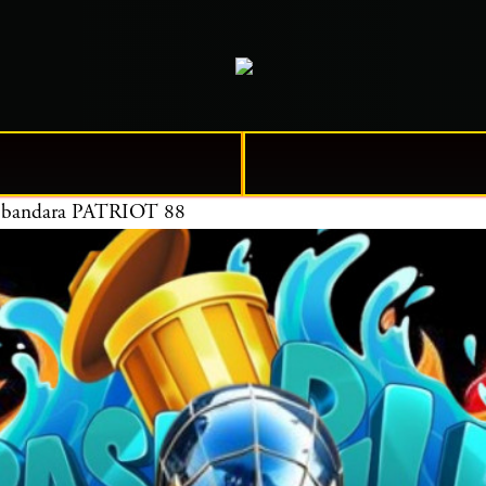
ara bandara PATRIOT 88