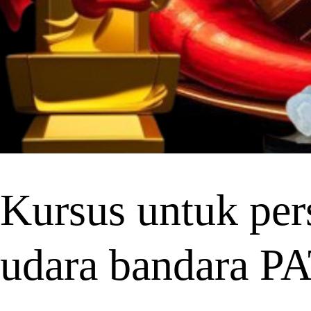
Kursus untuk pers
udara bandara P