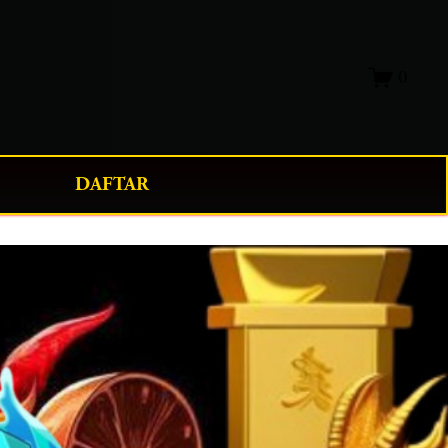
0
DAFTAR