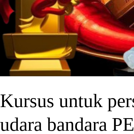
Kursus untuk pers
udara bandara