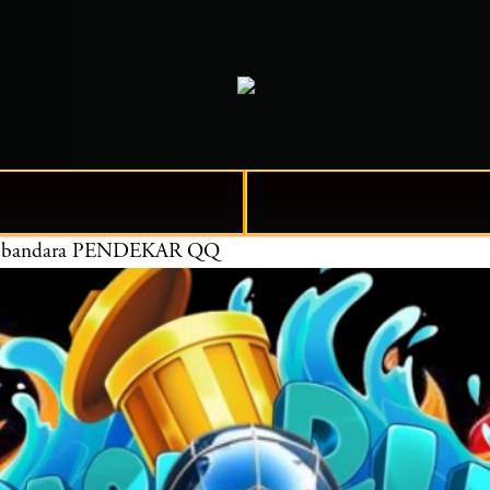
udara bandara PENDEKAR QQ