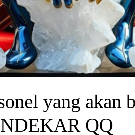
onel yang akan be
 PENDEKAR QQ