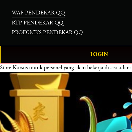
WAP PENDEKAR QQ
RTP PENDEKAR QQ
PRODUCKS PENDEKAR QQ
LOGIN
Store
Kursus untuk personel yang akan bekerja di sisi 