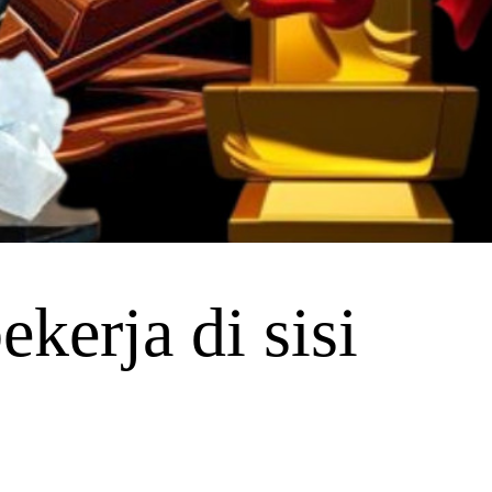
kerja di sisi