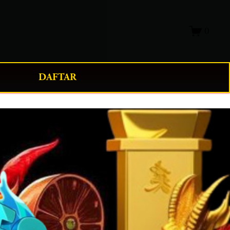
0
DAFTAR