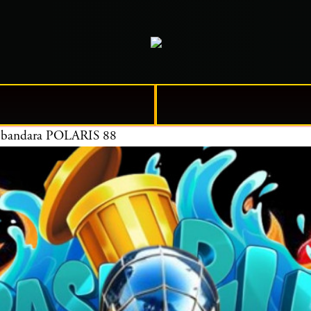
ara bandara POLARIS 88