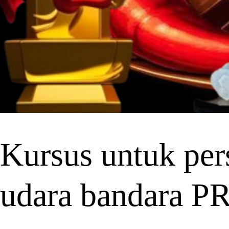
Kursus untuk pers
udara bandara 