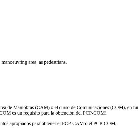
, manoeuvring area, as pedestrians.
 Área de Maniobras (CAM) o el curso de Comunicaciones (COM), en func
 COM es un requisito para la obtención del PCP-COM).
imientos apropiados para obtener el PCP-CAM o el PCP-COM.