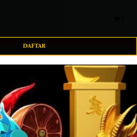
0
DAFTAR