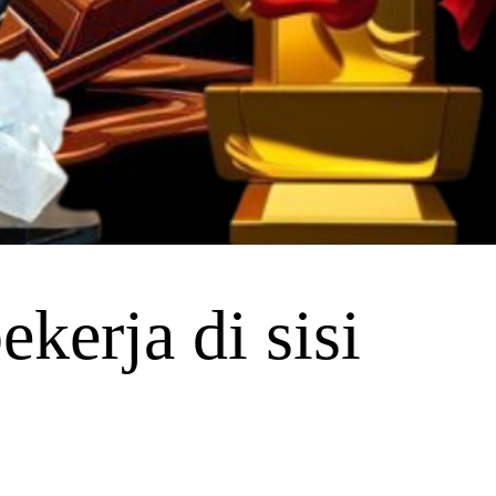
kerja di sisi