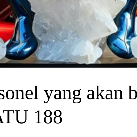
onel yang akan be
ATU 188