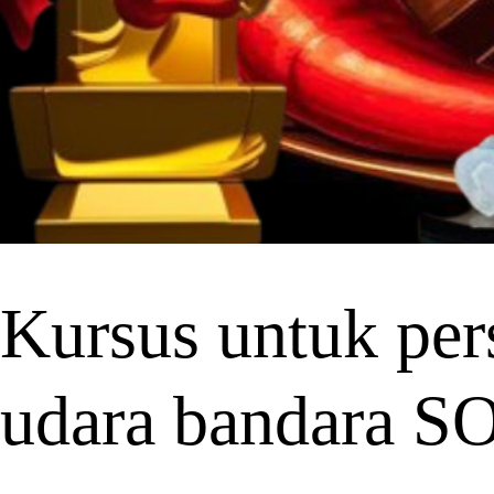
Kursus untuk pers
udara bandara S