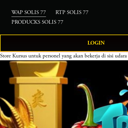
WAP SOLIS 77
RTP SOLIS 77
PRODUCKS SOLIS 77
LOGIN
Store
Kursus untuk personel yang akan bekerja di sisi uda