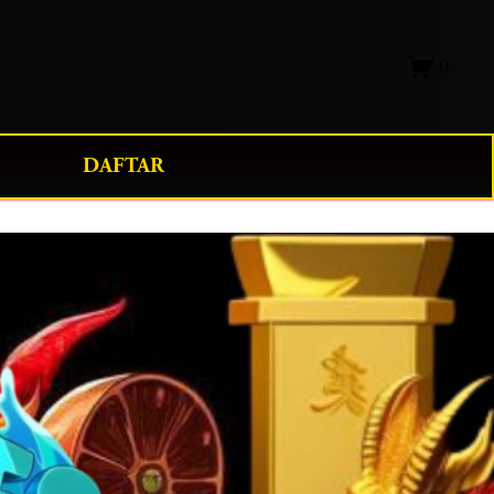
0
DAFTAR