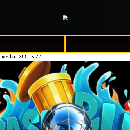
ra bandara SOLIS 77