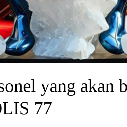
onel yang akan be
OLIS 77