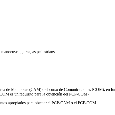
, manoeuvring area, as pedestrians.
 Área de Maniobras (CAM) o el curso de Comunicaciones (COM), en func
 COM es un requisito para la obtención del PCP-COM).
imientos apropiados para obtener el PCP-CAM o el PCP-COM.