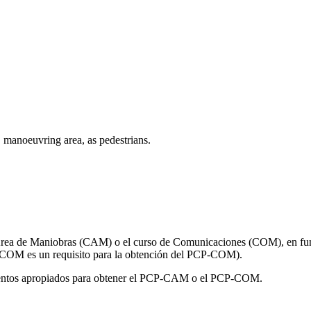
, manoeuvring area, as pedestrians.
 Área de Maniobras (CAM) o el curso de Comunicaciones (COM), en func
 COM es un requisito para la obtención del PCP-COM).
imientos apropiados para obtener el PCP-CAM o el PCP-COM.