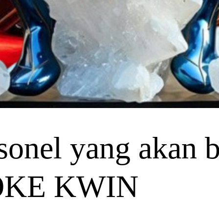
onel yang akan be
TOKE KWIN