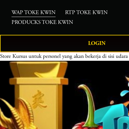
WAP TOKE KWIN
RTP TOKE KWIN
PRODUCKS TOKE KWIN
LOGIN
Store
Kursus untuk personel yang akan bekerja di sisi u