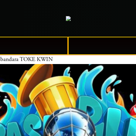
dara bandara TOKE KWIN