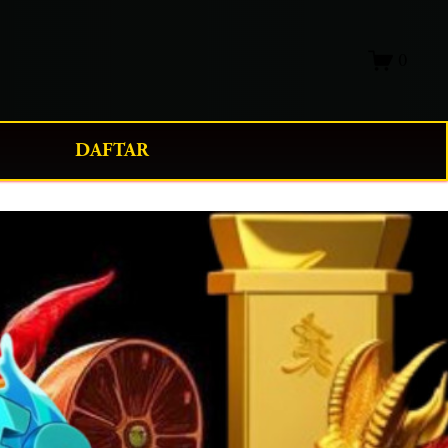
0
DAFTAR