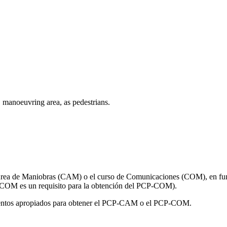
, manoeuvring area, as pedestrians.
 Área de Maniobras (CAM) o el curso de Comunicaciones (COM), en func
 COM es un requisito para la obtención del PCP-COM).
imientos apropiados para obtener el PCP-CAM o el PCP-COM.