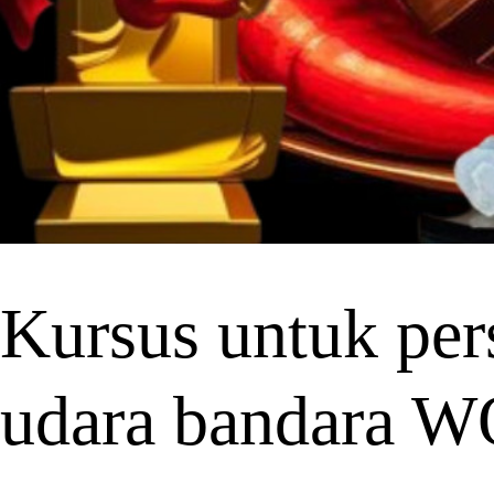
Kursus untuk pers
udara bandara 